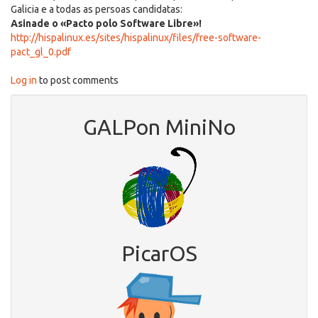
Galicia e a todas as persoas candidatas:
Asinade o «Pacto polo Software Libre»!
http://hispalinux.es/sites/hispalinux/files/free-software-
pact_gl_0.pdf
Log in
to post comments
GALPon MiniNo
PicarOS