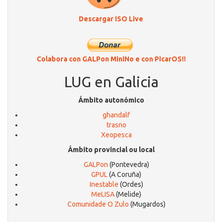
Descargar ISO Live
Colabora con GALPon MiniNo e con PicarOS!!
LUG en Galicia
Ámbito autonómico
ghandalf
trasno
Xeopesca
Ámbito provincial ou local
GALPon
(Pontevedra)
GPUL
(A Coruña)
Inestable
(Ordes)
MeLISA
(Melide)
Comunidade O Zulo
(Mugardos)