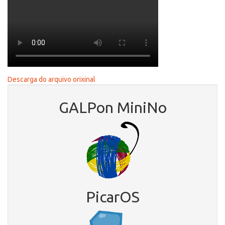
Descarga do arquivo orixinal
GALPon MiniNo
PicarOS