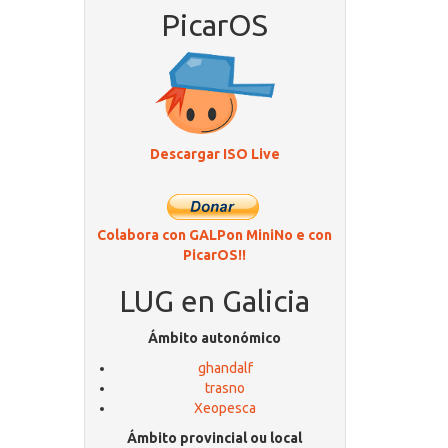
PicarOS
Descargar ISO Live
Colabora con GALPon MiniNo e con
PicarOS!!
LUG en Galicia
Ámbito autonómico
ghandalf
trasno
Xeopesca
Ámbito provincial ou local