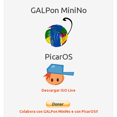
GALPon MiniNo
PicarOS
Descargar ISO Live
Colabora con GALPon MiniNo e con PicarOS!!