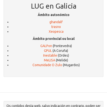
LUG en Galicia
Ámbito autonómico
ghandalf
trasno
Xeopesca
Ámbito provincial ou local
GALPon
(Pontevedra)
GPUL
(A Coruña)
Inestable
(Ordes)
MeLISA
(Melide)
Comunidade O Zulo
(Mugardos)
Os contidos desta web, salvo indicación en contrario, poden ser