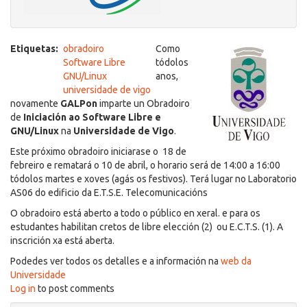
Etiquetas
obradoiro
Como
Software Libre
tódolos
GNU/Linux
anos,
universidade de vigo
novamente
GALPon
imparte un Obradoiro
de
Iniciación ao Software Libre e
GNU/Linux
na
Universidade de Vigo
.
Este próximo obradoiro iniciarase o 18 de
febreiro e rematará o 10 de abril, o horario será de 14:00 a 16:00
tódolos martes e xoves (agás os festivos). Terá lugar no Laboratorio
AS06 do edificio da E.T.S.E. Telecomunicacións
O obradoiro está aberto a todo o público en xeral. e para os
estudantes habilitan cretos de libre elección (2) ou E.C.T.S. (1). A
inscrición xa está aberta.
Podedes ver todos os detalles e a información na
web da
Universidade
Log in
to post comments