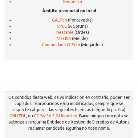
Xeopesca
Ámbito provincial ou local
GALPon
(Pontevedra)
GPUL
(A Coruña)
Inestable
(Ordes)
MeLISA
(Melide)
Comunidade O Zulo
(Mugardos)
Os contidos desta web, salvo indicación en contrario, poden ser
copiados, reproducidos e/ou modificados, sempre que se
respecte calquera das seguintes licenzas (segundo prefira):
GNU FDL
, ou
CC By SA 3.0 Unported
. Baixo ningún concepto se
autoriza a ningunha Entidade de Xestión de Dereitos de Autor a
reclamar cantidade algunha no noso nome.