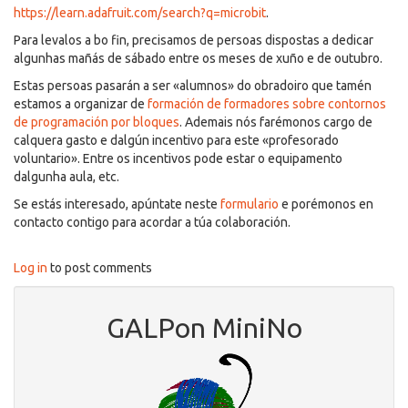
https://learn.adafruit.com/search?q=microbit
.
Para levalos a bo fin, precisamos de persoas dispostas a dedicar
algunhas mañás de sábado entre os meses de xuño e de outubro.
Estas persoas pasarán a ser «alumnos» do obradoiro que tamén
estamos a organizar de
formación de formadores sobre contornos
de programación por bloques
. Ademais nós farémonos cargo de
calquera gasto e dalgún incentivo para este «profesorado
voluntario». Entre os incentivos pode estar o equipamento
dalgunha aula, etc.
Se estás interesado, apúntate neste
formulario
e porémonos en
contacto contigo para acordar a túa colaboración.
Log in
to post comments
GALPon MiniNo