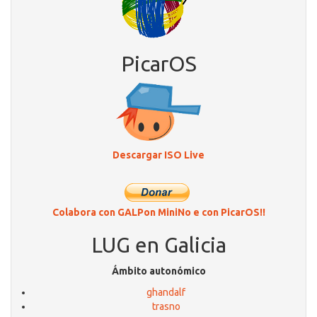
PicarOS
Descargar ISO Live
Colabora con GALPon MiniNo e con PicarOS!!
LUG en Galicia
Ámbito autonómico
ghandalf
trasno