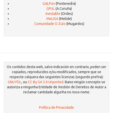
GALPon
(Pontevedra)
GPUL
(A Coruña)
Inestable
(Ordes)
MeLISA
(Melide)
Comunidade O Zulo
(Mugardos)
Os contidos desta web, salvo indicación en contrario, poden ser
copiados, reproducidos e/ou modificados, sempre que se
respecte calquera das seguintes licenzas (segundo prefira):
GNU FDL
, ou
CC By SA 3.0 Unported
. Baixo ningún concepto se
autoriza a ningunha Entidade de Xestión de Dereitos de Autor a
reclamar cantidade algunha no noso nome.
Política de Privacidade