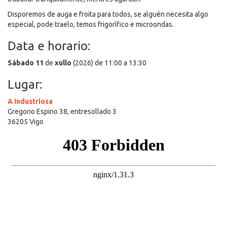
Disporemos de auga e froita para todos, se alguén necesita algo
especial, pode traelo, temos frigorífico e microondas.
Data e horario:
Sábado
11
de
xullo
(2026) de 11:00 a 13:30
Lugar:
A Industriosa
Gregorio Espino 38, entresollado 3
36205 Vigo