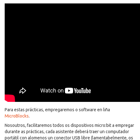
Para estas prácticas, empregaremos o software en liña
MicroBlocks
.
Nosoutros, facilitaremos todos os dispositivos micro:bit a empregar
durante as prácticas, cada asistente deberá traer un computador
portátil con alomenos un conector USB libre (lamentabelmente, os