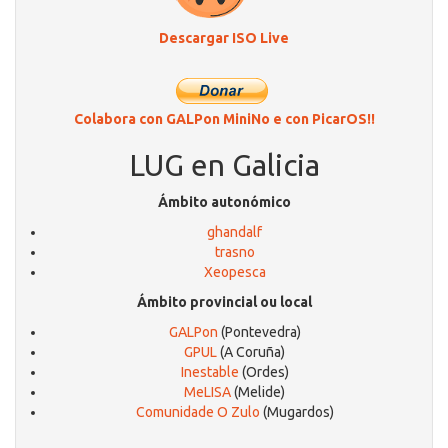
Descargar ISO Live
Colabora con GALPon MiniNo e con PicarOS!!
LUG en Galicia
Ámbito autonómico
ghandalf
trasno
Xeopesca
Ámbito provincial ou local
GALPon
(Pontevedra)
GPUL
(A Coruña)
Inestable
(Ordes)
MeLISA
(Melide)
Comunidade O Zulo
(Mugardos)