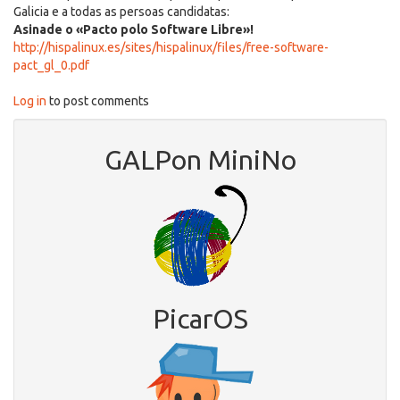
Galicia e a todas as persoas candidatas:
Asinade o «Pacto polo Software Libre»!
http://hispalinux.es/sites/hispalinux/files/free-software-
pact_gl_0.pdf
Log in
to post comments
GALPon MiniNo
PicarOS