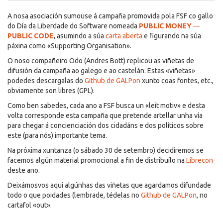
A nosa asociación sumouse á campaña promovida pola FSF co gallo
do Día da Liberdade do Software nomeada
PUBLIC MONEY
—
PUBLIC CODE
, asumindo a súa
carta aberta
e figurando na súa
páxina como «Supporting Organisation».
O noso compañeiro Odo (Andres Bott) replicou as viñetas de
difusión da campaña ao galego e ao castelán. Estas «viñetas»
podedes descargalas do
Github de GALPon
xunto coas fontes, etc.,
obviamente son libres (GPL).
Como ben sabedes, cada ano a FSF busca un «leit motiv» e desta
volta corresponde esta campaña que pretende artellar unha vía
para chegar á concienciación dos cidadáns e dos políticos sobre
este (para nós) importante tema.
Na próxima xuntanza (o sábado 30 de setembro) decidiremos se
facemos algún material promocional a fin de distribuílo na
Librecon
deste ano.
Deixámosvos aquí algúnhas das viñetas que agardamos difundade
todo o que poidades (lembrade, tédelas no
Github de GALPon
, no
cartafol «out».