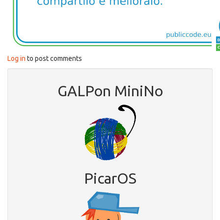
Log in
to post comments
GALPon MiniNo
PicarOS