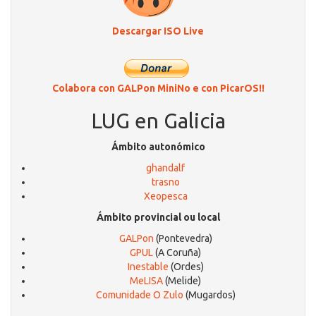
Descargar ISO Live
Colabora con GALPon MiniNo e con PicarOS!!
LUG en Galicia
Ámbito autonómico
ghandalf
trasno
Xeopesca
Ámbito provincial ou local
GALPon
(Pontevedra)
GPUL
(A Coruña)
Inestable
(Ordes)
MeLISA
(Melide)
Comunidade O Zulo
(Mugardos)