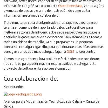
software, sexan libres, coñeceran de primeira man as vantaxes da
información xeográfica e o proxecto
OpenStreetMap
, vendo algúns
exemplos do seu uso e unha demostración de como editar
información neste mapa colaborativo.
Tralo remate de cada charla/obradoiro, as rapazas e os rapaces
terán a encomenda de ir aportando datos cartográficos para
mellorar as zonas de influencia dos seus respectivos Institutos e
daqueles lugares aos que se despracen. Deixarémoslles a todas e
todos un chisco de traballo, xa que preparamos un pequeno
concurso, con algún agasallo, para que durante esas dúas semanas
consigan ser os que máis achegas fagan a
OSM
no seu centro.
Temos que agradecer a boa acollida e facilidades que nos deron
nos centros para poder realizar esta actividade e achegar este
proxecto de software libre ao seu alumnado.
Coa colaboración de:
Xeoinquedos
Axencia para a Modernización Tecnolóxica de Galicia ─ Xunta de
Galicia