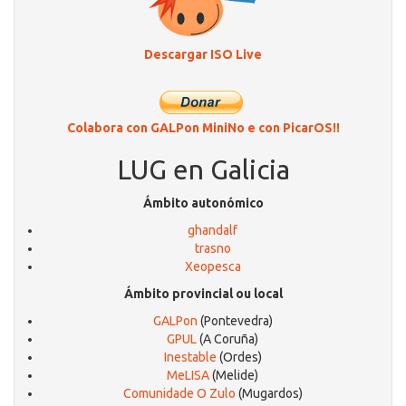
Descargar ISO Live
Colabora con GALPon MiniNo e con PicarOS!!
LUG en Galicia
Ámbito autonómico
ghandalf
trasno
Xeopesca
Ámbito provincial ou local
GALPon
(Pontevedra)
GPUL
(A Coruña)
Inestable
(Ordes)
MeLISA
(Melide)
Comunidade O Zulo
(Mugardos)