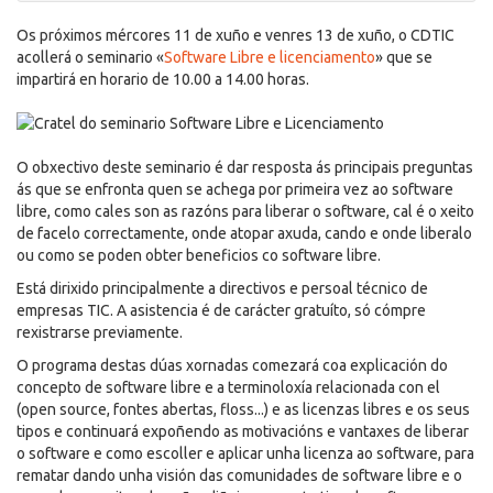
Os próximos mércores 11 de xuño e venres 13 de xuño, o CDTIC
acollerá o seminario «
Software Libre e licenciamento
» que se
impartirá en horario de 10.00 a 14.00 horas.
O obxectivo deste seminario é dar resposta ás principais preguntas
ás que se enfronta quen se achega por primeira vez ao software
libre, como cales son as razóns para liberar o software, cal é o xeito
de facelo correctamente, onde atopar axuda, cando e onde liberalo
ou como se poden obter beneficios co software libre.
Está dirixido principalmente a directivos e persoal técnico de
empresas TIC. A asistencia é de carácter gratuíto, só cómpre
rexistrarse previamente.
O programa destas dúas xornadas comezará coa explicación do
concepto de software libre e a terminoloxía relacionada con el
(open source, fontes abertas, floss...) e as licenzas libres e os seus
tipos e continuará expoñendo as motivacións e vantaxes de liberar
o software e como escoller e aplicar unha licenza ao software, para
rematar dando unha visión das comunidades de software libre e o