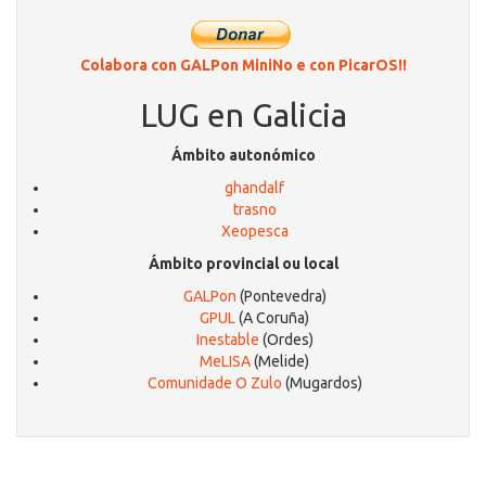
Colabora con GALPon MiniNo e con PicarOS!!
LUG en Galicia
Ámbito autonómico
ghandalf
trasno
Xeopesca
Ámbito provincial ou local
GALPon
(Pontevedra)
GPUL
(A Coruña)
Inestable
(Ordes)
MeLISA
(Melide)
Comunidade O Zulo
(Mugardos)