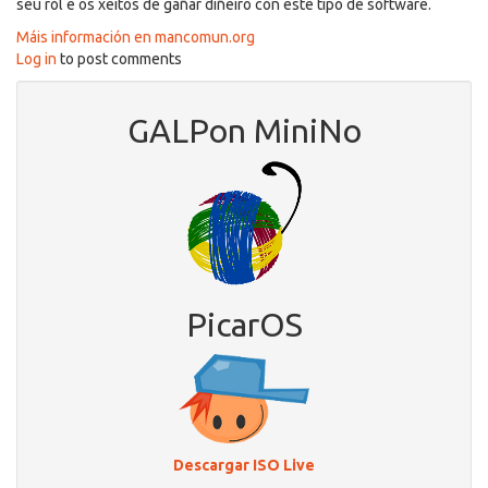
seu rol e os xeitos de gañar diñeiro con este tipo de software.
Máis información en mancomun.org
Log in
to post comments
GALPon MiniNo
PicarOS
Descargar ISO Live