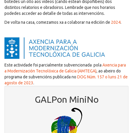
botedes un ollo aos vídeos (cando estean dispoñíbeis) dos
distintos relatorios e obradoiros. Lembrade que nos horarios
podedes acceder ao detalle de todas as intervencións.
De volta na casa, comezamos xa a colaborar na edición de
2024
.
Este actividade foi parcialmente subvencionada pola
Axencia para
a Modernización Tecnolóxica de Galicia (AMTEGA)
, ao abeiro do
programa de subvencións publicada no
DOG Núm. 157 o luns 21 de
agosto de 2023
.
GALPon MiniNo