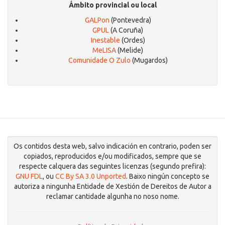
Ámbito provincial ou local
GALPon
(Pontevedra)
GPUL
(A Coruña)
Inestable
(Ordes)
MeLISA
(Melide)
Comunidade O Zulo
(Mugardos)
Os contidos desta web, salvo indicación en contrario, poden ser
copiados, reproducidos e/ou modificados, sempre que se
respecte calquera das seguintes licenzas (segundo prefira):
GNU FDL
, ou
CC By SA 3.0 Unported
. Baixo ningún concepto se
autoriza a ningunha Entidade de Xestión de Dereitos de Autor a
reclamar cantidade algunha no noso nome.