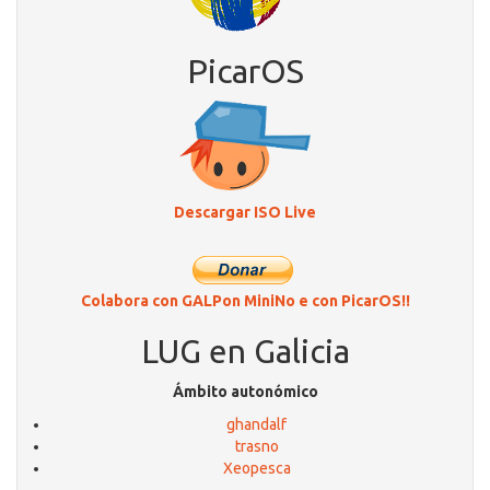
PicarOS
Descargar ISO Live
Colabora con GALPon MiniNo e con PicarOS!!
LUG en Galicia
Ámbito autonómico
ghandalf
trasno
Xeopesca