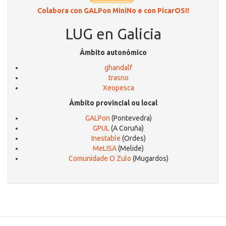
Colabora con GALPon MiniNo e con PicarOS!!
LUG en Galicia
Ámbito autonómico
ghandalf
trasno
Xeopesca
Ámbito provincial ou local
GALPon
(Pontevedra)
GPUL
(A Coruña)
Inestable
(Ordes)
MeLISA
(Melide)
Comunidade O Zulo
(Mugardos)